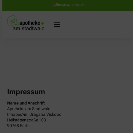
Öffnet
um 08:30 Uhr
Impressum
Name und Anschrift
Apotheke am Stadtwald
Inhaber/-in: Dragana Viskovic
Heilstättenstraße 103
90768 Fürth