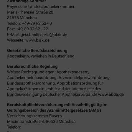
Zuständige Kammer
Bayerische Landesapothekerkammer
Maria-Theresia-Straße 28
81675 München
Telefon: +49-89 92 62 - 0
Fax: +49-89 92 62 - 22
E-Mail: geschaeftsstelle@blak.de
Webseite: www.blak.de
Gesetzliche Berufsbezeichnung
Apothekerin, verliehen in Deutschland
Berufsrechtliche Regelung
Weitere Rechtsgrundlagen: Apothekengesetz,
Apothekenbetriebsordnung, Arzneimittelpreisverordnung,
Bundesapothekerordnung, Approbationsordnung für
Apotheker/-innen einsehbar auf der Internetseite des
Bundesvereinigung Deutscher Apothekerverbände
www.abda.de
Berufshaftpflichtversicherung mit Anschrift, gültig im
Geltungsbereich des Arzneimittelgesetzes (AMG)
Versicherungskammer Bayern
Maximilianstraße 53, 80530 München
Telefon: