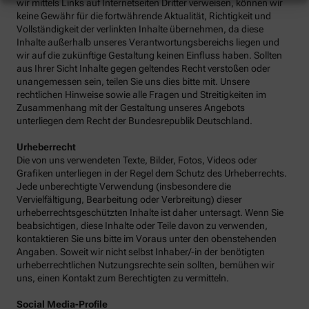
wir mittels Links auf Internetseiten Dritter verweisen, können wir
keine Gewähr für die fortwährende Aktualität, Richtigkeit und
Vollständigkeit der verlinkten Inhalte übernehmen, da diese
Inhalte außerhalb unseres Verantwortungsbereichs liegen und
wir auf die zukünftige Gestaltung keinen Einfluss haben. Sollten
aus Ihrer Sicht Inhalte gegen geltendes Recht verstoßen oder
unangemessen sein, teilen Sie uns dies bitte mit. Unsere
rechtlichen Hinweise sowie alle Fragen und Streitigkeiten im
Zusammenhang mit der Gestaltung unseres Angebots
unterliegen dem Recht der Bundesrepublik Deutschland.
Urheberrecht
Die von uns verwendeten Texte, Bilder, Fotos, Videos oder
Grafiken unterliegen in der Regel dem Schutz des Urheberrechts.
Jede unberechtigte Verwendung (insbesondere die
Vervielfältigung, Bearbeitung oder Verbreitung) dieser
urheberrechtsgeschützten Inhalte ist daher untersagt. Wenn Sie
beabsichtigen, diese Inhalte oder Teile davon zu verwenden,
kontaktieren Sie uns bitte im Voraus unter den obenstehenden
Angaben. Soweit wir nicht selbst Inhaber/-in der benötigten
urheberrechtlichen Nutzungsrechte sein sollten, bemühen wir
uns, einen Kontakt zum Berechtigten zu vermitteln.
Social Media-Profile