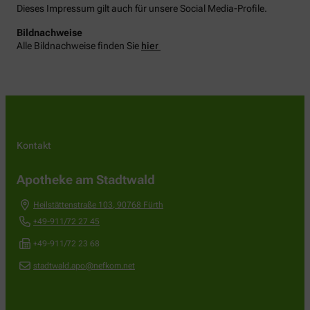
Dieses Impressum gilt auch für unsere Social Media-Profile.
Bildnachweise
Alle Bildnachweise finden Sie
hier
Kontakt
Apotheke am Stadtwald
Heilstättenstraße 103
,
90768
Fürth
+49-911/72 27 45
+49-911/72 23 68
stadtwald.apo@nefkom.net